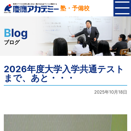
塾・予備校
Blog
ブログ
2026年度大学入学共通テスト
まで、あと・・・
2025年10月18日