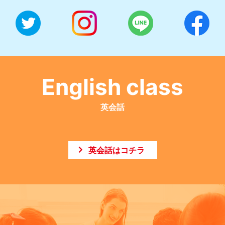
English class
英会話
英会話はコチラ