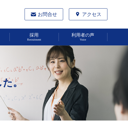
お問合せ
アクセス
採用
利用者の声
Recruitment
Voice
した。