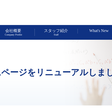
会社概要
スタッフ紹介
What's New
Company Profile
Staff
ムページをリニューアルしま