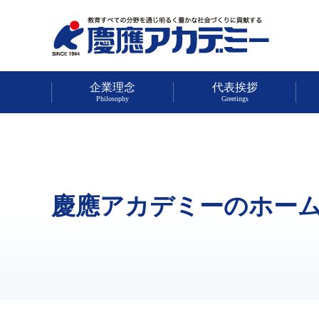
企業理念
代表挨拶
Philosophy
Greetings
慶應アカデミーのホー